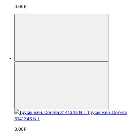
0.00₽
Трусы жен. Donella
3141343 N L
0.00₽