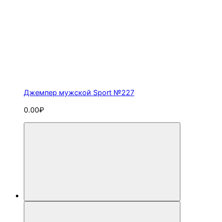
Джемпер мужской Sport №227
0.00₽