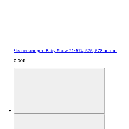
Человечек дет. Baby Show 21-574, 575, 578 велюр
0.00₽