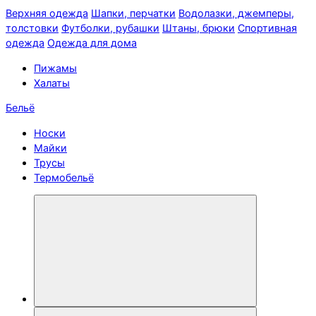
Верхняя одежда
Шапки, перчатки
Водолазки, джемперы,
толстовки
Футболки, рубашки
Штаны, брюки
Спортивная
одежда
Одежда для дома
Пижамы
Халаты
Бельё
Носки
Майки
Трусы
Термобельё