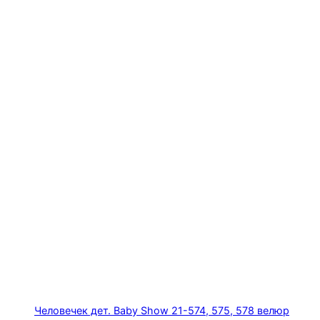
Человечек дет. Baby Show 21-574, 575, 578 велюр