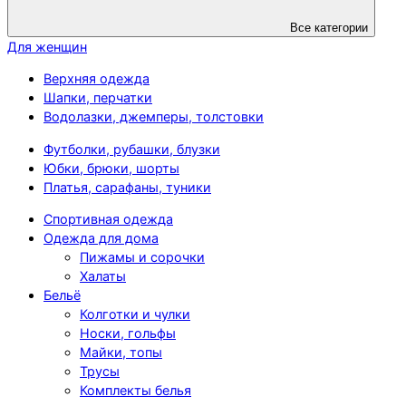
Все категории
Для женщин
Верхняя одежда
Шапки, перчатки
Водолазки, джемперы, толстовки
Футболки, рубашки, блузки
Юбки, брюки, шорты
Платья, сарафаны, туники
Спортивная одежда
Одежда для дома
Пижамы и сорочки
Халаты
Бельё
Колготки и чулки
Носки, гольфы
Майки, топы
Трусы
Комплекты белья