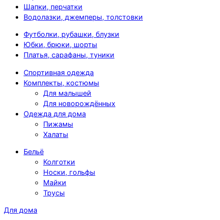
Шапки, перчатки
Водолазки, джемперы, толстовки
Футболки, рубашки, блузки
Юбки, брюки, шорты
Платья, сарафаны, туники
Спортивная одежда
Комплекты, костюмы
Для малышей
Для новорождённых
Одежда для дома
Пижамы
Халаты
Бельё
Колготки
Носки, гольфы
Майки
Трусы
Для дома