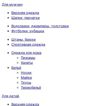
Для мужчин
Верхняя одежда
Шапки, перчатки
Водолазки, джемперы, толстовки
Футболки, рубашки
Штаны, брюки
Спортивная одежда
Одежда для дома
Пижамы
Халаты
Бельё
Носки
Майки
Трусы
Термобельё
Для детей
Верхняя одежда