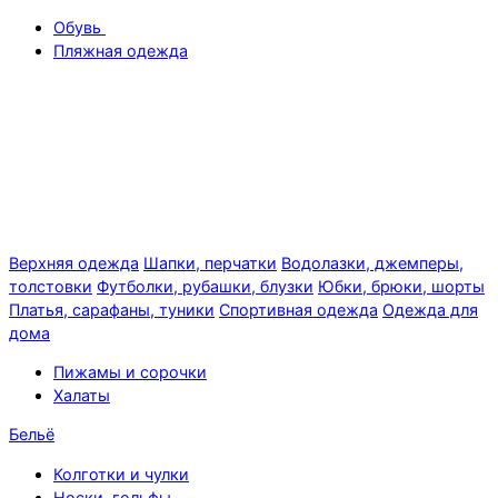
Обувь
Пляжная одежда
Верхняя одежда
Шапки, перчатки
Водолазки, джемперы,
толстовки
Футболки, рубашки, блузки
Юбки, брюки, шорты
Платья, сарафаны, туники
Спортивная одежда
Одежда для
дома
Пижамы и сорочки
Халаты
Бельё
Колготки и чулки
Носки, гольфы