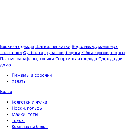
Верхняя одежда
Шапки, перчатки
Водолазки, джемперы,
толстовки
Футболки, рубашки, блузки
Юбки, брюки, шорты
Платья, сарафаны, туники
Спортивная одежда
Одежда для
дома
Пижамы и сорочки
Халаты
Бельё
Колготки и чулки
Носки, гольфы
Майки, топы
Трусы
Комплекты белья