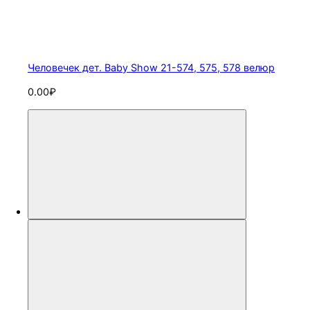
Человечек дет. Baby Show 21-574, 575, 578 велюр
0.00₽