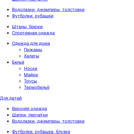
Водолазки, джемперы, толстовки
Футболки, рубашки
Штаны, брюки
Спортивная одежда
Одежда для дома
Пижамы
Халаты
Бельё
Носки
Майки
Трусы
Термобельё
Для детей
Верхняя одежда
Шапки, перчатки
Водолазки, джемперы, толстовки
Футболки, рубашки, блузки