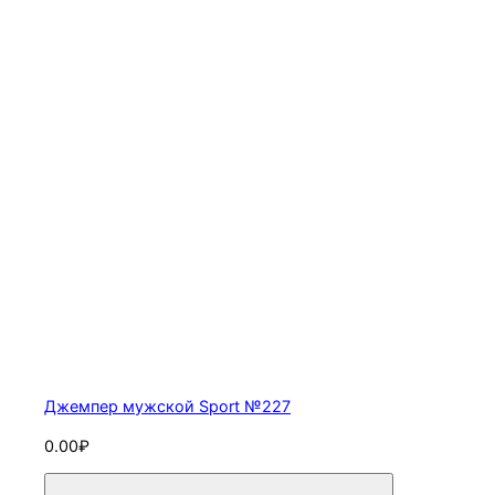
Джемпер мужской Sport №227
0.00₽