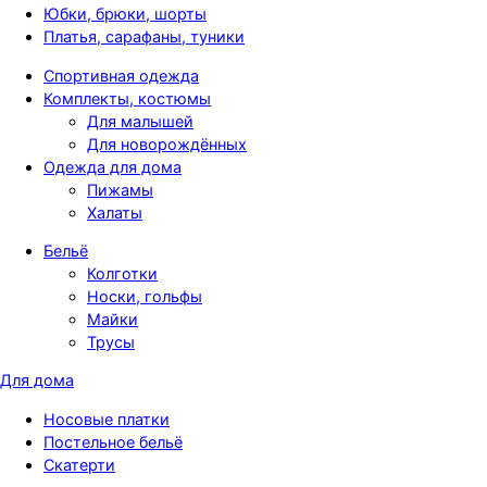
Юбки, брюки, шорты
Платья, сарафаны, туники
Спортивная одежда
Комплекты, костюмы
Для малышей
Для новорождённых
Одежда для дома
Пижамы
Халаты
Бельё
Колготки
Носки, гольфы
Майки
Трусы
Для дома
Носовые платки
Постельное бельё
Скатерти