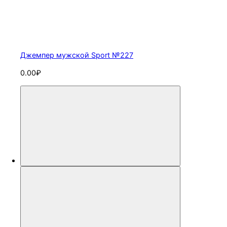
Джемпер мужской Sport №227
0.00₽