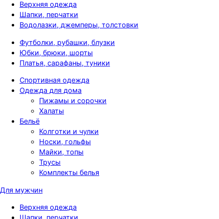
Верхняя одежда
Шапки, перчатки
Водолазки, джемперы, толстовки
Футболки, рубашки, блузки
Юбки, брюки, шорты
Платья, сарафаны, туники
Спортивная одежда
Одежда для дома
Пижамы и сорочки
Халаты
Бельё
Колготки и чулки
Носки, гольфы
Майки, топы
Трусы
Комплекты белья
Для мужчин
Верхняя одежда
Шапки, перчатки