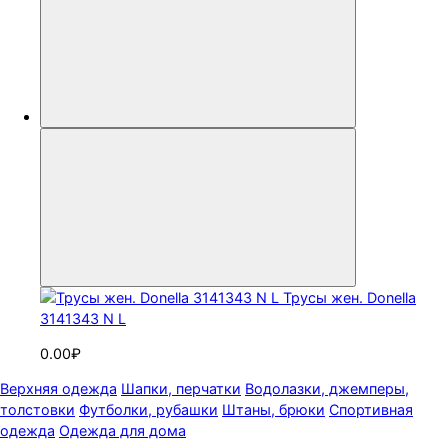
Трусы жен. Donella
3141343 N L
0.00₽
Верхняя одежда
Шапки, перчатки
Водолазки, джемперы,
толстовки
Футболки, рубашки
Штаны, брюки
Спортивная
одежда
Одежда для дома