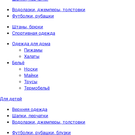
Водолазки, джемперы, толстовки
Футболки, рубашки
Штаны, брюки
Спортивная одежда
Одежда для дома
Пижамы
Халаты
Бельё
Носки
Майки
Трусы
Термобельё
Для детей
Верхняя одежда
Шапки, перчатки
Водолазки, джемперы, толстовки
Футболки, рубашки, блузки