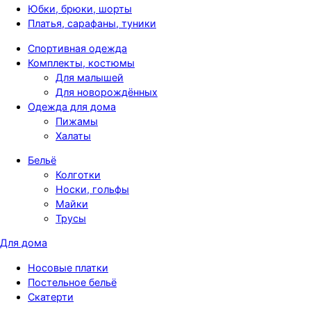
Юбки, брюки, шорты
Платья, сарафаны, туники
Спортивная одежда
Комплекты, костюмы
Для малышей
Для новорождённых
Одежда для дома
Пижамы
Халаты
Бельё
Колготки
Носки, гольфы
Майки
Трусы
Для дома
Носовые платки
Постельное бельё
Скатерти