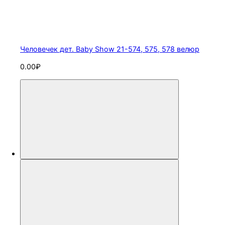
Человечек дет. Baby Show 21-574, 575, 578 велюр
0.00₽