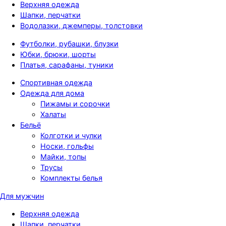
Верхняя одежда
Шапки, перчатки
Водолазки, джемперы, толстовки
Футболки, рубашки, блузки
Юбки, брюки, шорты
Платья, сарафаны, туники
Спортивная одежда
Одежда для дома
Пижамы и сорочки
Халаты
Бельё
Колготки и чулки
Носки, гольфы
Майки, топы
Трусы
Комплекты белья
Для мужчин
Верхняя одежда
Шапки, перчатки