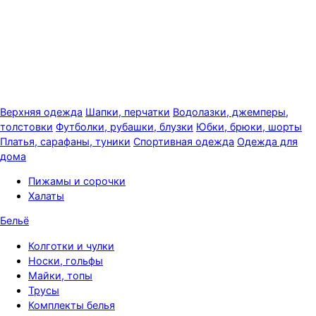
Верхняя одежда
Шапки, перчатки
Водолазки, джемперы,
толстовки
Футболки, рубашки, блузки
Юбки, брюки, шорты
Платья, сарафаны, туники
Спортивная одежда
Одежда для
дома
Пижамы и сорочки
Халаты
Бельё
Колготки и чулки
Носки, гольфы
Майки, топы
Трусы
Комплекты белья