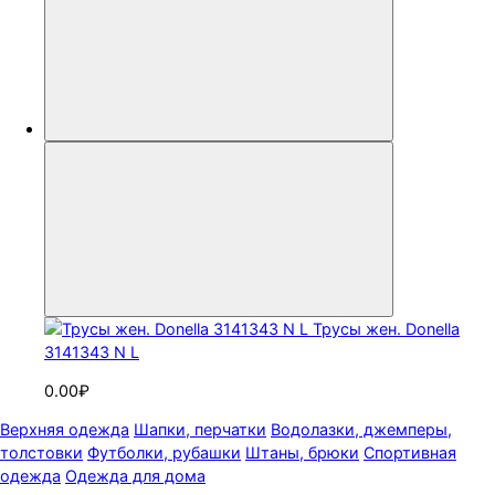
Трусы жен. Donella
3141343 N L
0.00₽
Верхняя одежда
Шапки, перчатки
Водолазки, джемперы,
толстовки
Футболки, рубашки
Штаны, брюки
Спортивная
одежда
Одежда для дома