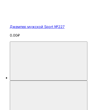
Джемпер мужской Sport №227
0.00₽