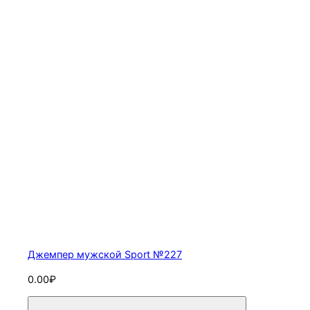
Джемпер мужской Sport №227
0.00₽