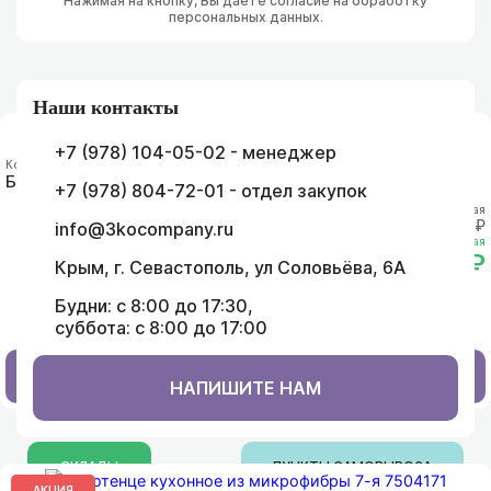
Нажимая на кнопку, Вы даете согласие на обработку
персональных данных.
Наши контакты
+7 (978) 104-05-02 - менеджер
Код товара: 113310
Боксеры мужские TW 144550 (р. L-3XL)
+7 (978) 804-72-01 - отдел закупок
Розничная
284.00₽
info@3kocompany.ru
Оптовая
152.00₽
Крым, г. Севастополь, ул Соловьёва, 6А
Будни: с 8:00 до 17:30,
суббота: с 8:00 до 17:00
В КОРЗИНУ
НАПИШИТЕ НАМ
СКЛАДЫ
ПУНКТЫ САМОВЫВОЗА
АКЦИЯ