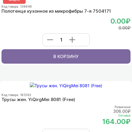
Код товара: 139649
Полотенце кухонное из микрофибры 7-я 7504171
0.00₽
0.00₽
В КОРЗИНУ
Код товара: 161292
Трусы жен. YiQirgMei 8081 (Free)
Розничная
306.00₽
Оптовая
164.00₽