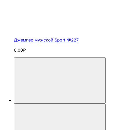
Джемпер мужской Sport №227
0.00₽