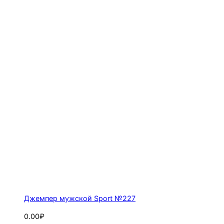
Джемпер мужской Sport №227
0.00₽