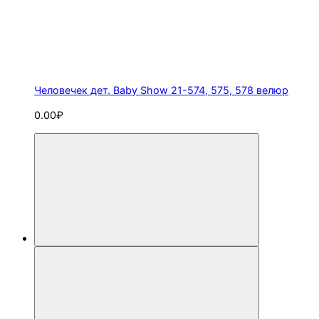
Человечек дет. Baby Show 21-574, 575, 578 велюр
0.00₽