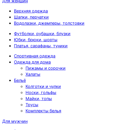
Для женщин
Верхняя одежда
Шапки, перчатки
Водолазки, джемперы, толстовки
Футболки, рубашки, блузки
Юбки, брюки, шорты
Платья, сарафаны, туники
Спортивная одежда
Одежда для дома
Пижамы и сорочки
Халаты
Бельё
Колготки и чулки
Носки, гольфы
Майки, топы
Трусы
Комплекты белья
Для мужчин