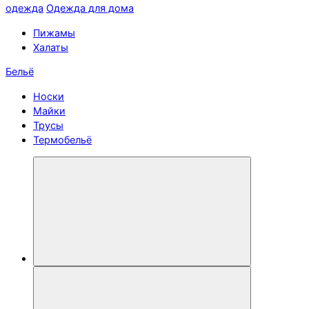
одежда
Одежда для дома
Пижамы
Халаты
Бельё
Носки
Майки
Трусы
Термобельё