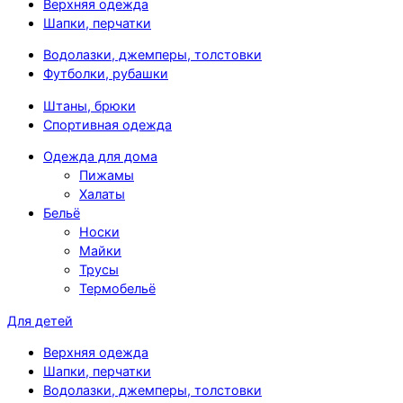
Верхняя одежда
Шапки, перчатки
Водолазки, джемперы, толстовки
Футболки, рубашки
Штаны, брюки
Спортивная одежда
Одежда для дома
Пижамы
Халаты
Бельё
Носки
Майки
Трусы
Термобельё
Для детей
Верхняя одежда
Шапки, перчатки
Водолазки, джемперы, толстовки