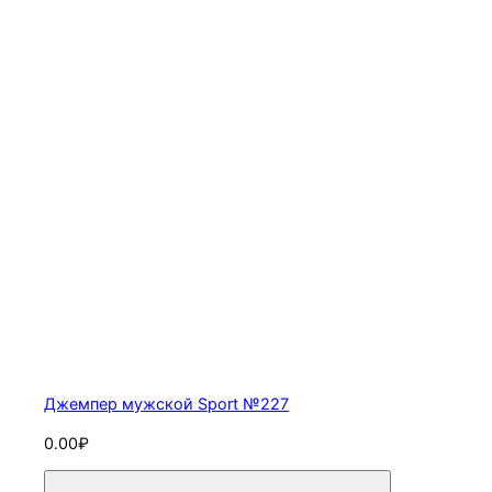
Джемпер мужской Sport №227
0.00₽