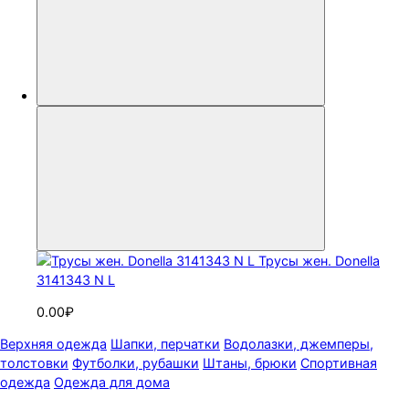
Трусы жен. Donella
3141343 N L
0.00₽
Верхняя одежда
Шапки, перчатки
Водолазки, джемперы,
толстовки
Футболки, рубашки
Штаны, брюки
Спортивная
одежда
Одежда для дома