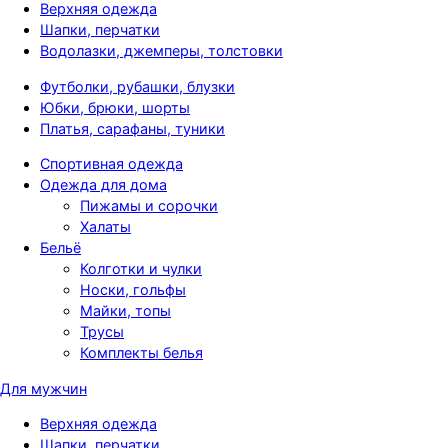
Верхняя одежда
Шапки, перчатки
Водолазки, джемперы, толстовки
Футболки, рубашки, блузки
Юбки, брюки, шорты
Платья, сарафаны, туники
Спортивная одежда
Одежда для дома
Пижамы и сорочки
Халаты
Бельё
Колготки и чулки
Носки, гольфы
Майки, топы
Трусы
Комплекты белья
Для мужчин
Верхняя одежда
Шапки, перчатки