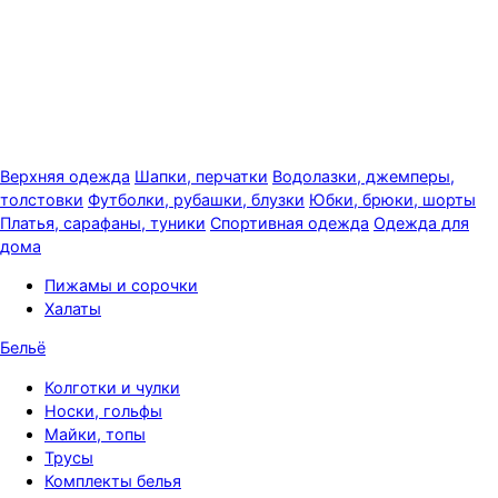
Верхняя одежда
Шапки, перчатки
Водолазки, джемперы,
толстовки
Футболки, рубашки, блузки
Юбки, брюки, шорты
Платья, сарафаны, туники
Спортивная одежда
Одежда для
дома
Пижамы и сорочки
Халаты
Бельё
Колготки и чулки
Носки, гольфы
Майки, топы
Трусы
Комплекты белья