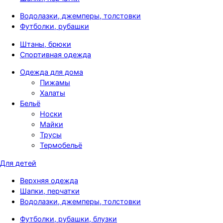
Водолазки, джемперы, толстовки
Футболки, рубашки
Штаны, брюки
Спортивная одежда
Одежда для дома
Пижамы
Халаты
Бельё
Носки
Майки
Трусы
Термобельё
Для детей
Верхняя одежда
Шапки, перчатки
Водолазки, джемперы, толстовки
Футболки, рубашки, блузки