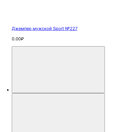
Джемпер мужской Sport №227
0.00₽