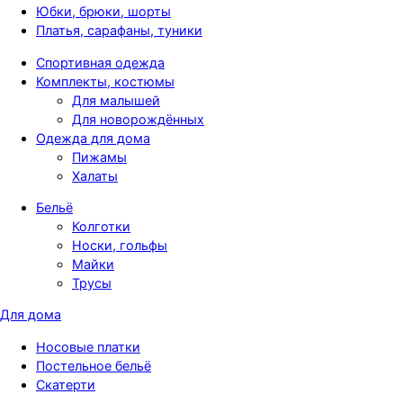
Юбки, брюки, шорты
Платья, сарафаны, туники
Спортивная одежда
Комплекты, костюмы
Для малышей
Для новорождённых
Одежда для дома
Пижамы
Халаты
Бельё
Колготки
Носки, гольфы
Майки
Трусы
Для дома
Носовые платки
Постельное бельё
Скатерти