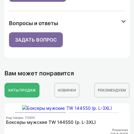
Вопросы и ответы
ЗАДАТЬ ВОПРОС
Вам может понравится
ХИТЫ ПРОДАЖ
НОВИНКИ
РЕКОМЕНДУЕМ
К
Ф
Код товара: 113310
Боксеры мужские TW 144550 (р. L-3XL)
Розничная