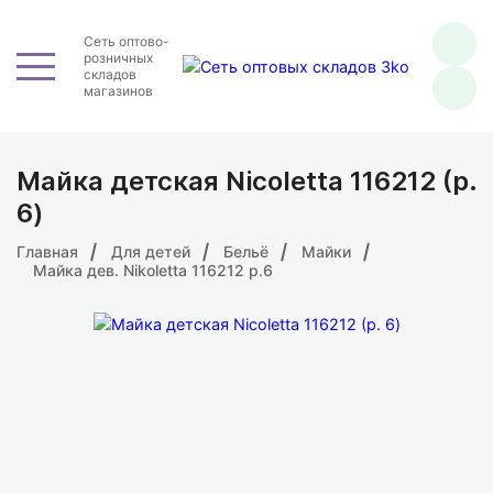
Сеть оптово-
розничных
складов
магазинов
Майка детская Nicoletta 116212 (р.
6)
Главная
Для детей
Бельё
Майки
Майка дев. Nikoletta 116212 р.6