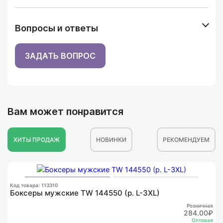
Вопросы и ответы
ЗАДАТЬ ВОПРОС
Вам может понравится
ХИТЫ ПРОДАЖ
НОВИНКИ
РЕКОМЕНДУЕМ
К
Ф
Код товара: 113310
Боксеры мужские TW 144550 (р. L-3XL)
Розничная
284.00₽
Оптовая