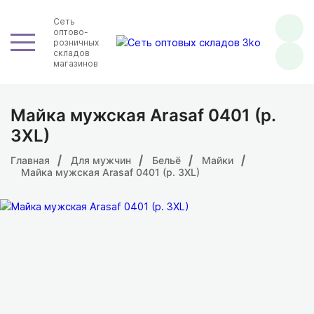
Сеть
оптово-
розничных
складов
магазинов
Майка мужская Arasaf 0401 (р.
3XL)
Главная
Для мужчин
Бельё
Майки
Майка мужская Arasaf 0401 (р. 3XL)