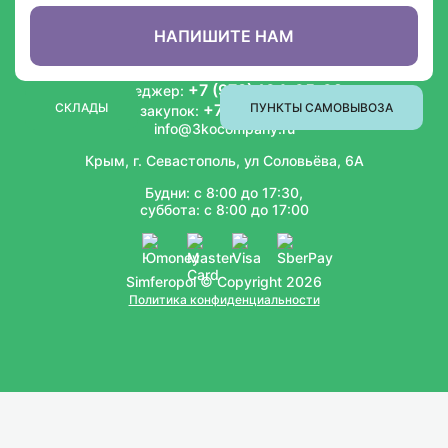
СОТРУДНИЧЕСТВО
НАПИШИТЕ НАМ
+7 (978) 104-05-02
Менеджер:
СКЛАДЫ
+7 (978) 804-72-01
ПУНКТЫ САМОВЫВОЗА
Отдел закупок:
info@3kocompany.ru
Крым, г. Севастополь, ул Соловьёва, 6А
Будни: с 8:00 до 17:30,
суббота: с 8:00 до 17:00
Simferopol © Copyright 2026
Политика конфиденциальности