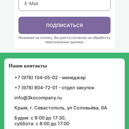
ПОДПИСАТЬСЯ
Нажимая на кнопку, Вы даете согласие на обработку
персональных данных.
Наши контакты
Подписка на уведомления
+7 (978) 104-05-02 - менеджер
И будьте в курсе графика доставок, скидок,
акций и спецпредложений
+7 (978) 804-72-01 - отдел закупок
info@3kocompany.ru
Крым, г. Севастополь, ул Соловьёва, 6А
Будни: с 8:00 до 17:30,
суббота: с 8:00 до 17:00
ИНФОРМАЦИЯ