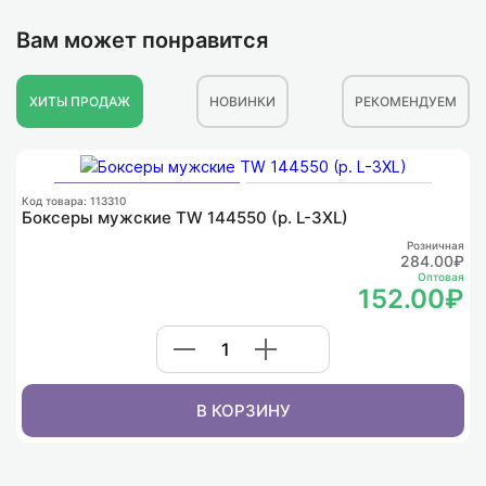
Вам может понравится
ХИТЫ ПРОДАЖ
НОВИНКИ
РЕКОМЕНДУЕМ
К
Ф
Код товара: 113310
Боксеры мужские TW 144550 (р. L-3XL)
Розничная
284.00₽
Оптовая
152.00₽
В КОРЗИНУ