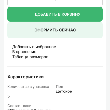
ДОБАВИТЬ В КОРЗИНУ
ОФОРМИТЬ СЕЙЧАС
Добавить в избранное
В сравнение
Таблица размеров
Характеристики
Количество в упаковке
Пол
Детское
5
Состав ткани