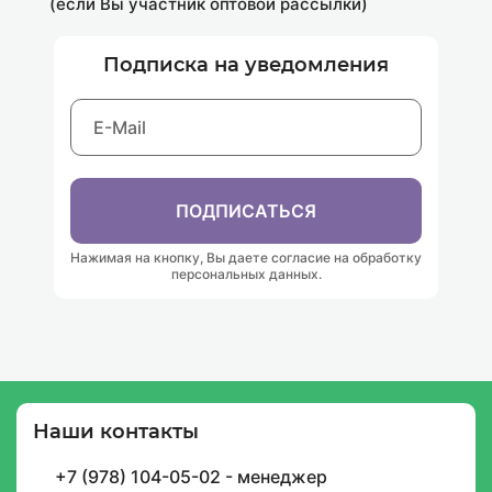
(если Вы участник оптовой рассылки)
Подписка на уведомления
ПОДПИСАТЬСЯ
Нажимая на кнопку, Вы даете согласие на обработку
персональных данных.
Наши контакты
Подписка на уведомления
+7 (978) 104-05-02 - менеджер
И будьте в курсе графика доставок, скидок,