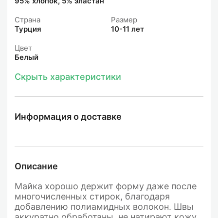
95% хлопок, 5% эластан
Страна
Размер
Турция
10-11 лет
Цвет
Белый
Скрыть характеристики
Информация о доставке
Описание
Майка хорошо держит форму даже после
многочисленных стирок, благодаря
добавлению полиамидных волокон. Швы
аккуратно обработаны, не натирают кожу