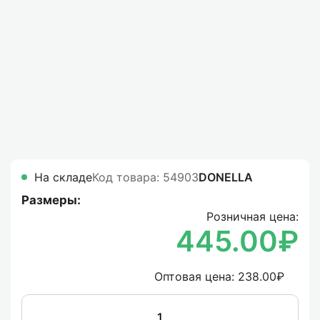
На складе
Код товара: 54903
DONELLA
Размеры:
Розничная цена:
445.00₽
Оптовая цена:
238.00₽