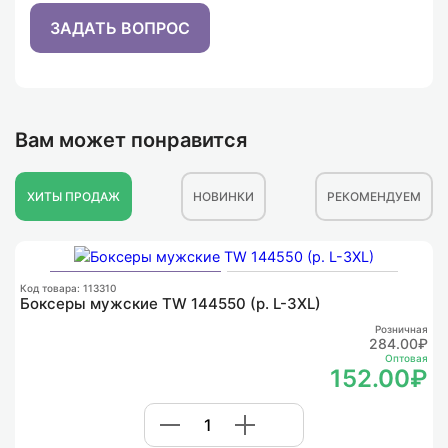
ЗАДАТЬ ВОПРОС
Вам может понравится
ХИТЫ ПРОДАЖ
НОВИНКИ
РЕКОМЕНДУЕМ
К
Ф
Код товара: 113310
Боксеры мужские TW 144550 (р. L-3XL)
Розничная
284.00₽
Оптовая
152.00₽