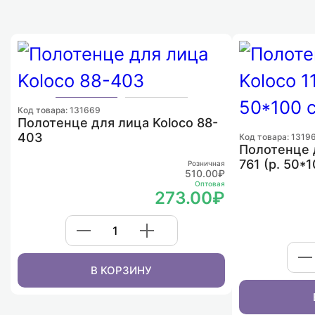
Код товара: 131669
Полотенце для лица Koloco 88-
403
Код товара: 1319
Полотенце д
761 (р. 50*
Розничная
510.00₽
Оптовая
273.00₽
В КОРЗИНУ