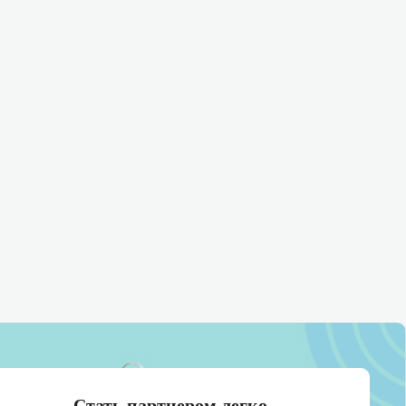
Стать партнером легко