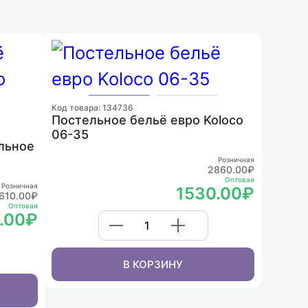
Код товара: 134736
Постельное бельё евро Koloco
06-35
льное
Розничная
2860.00₽
Оптовая
Розничная
1530.00₽
610.00₽
Оптовая
.00₽
В КОРЗИНУ