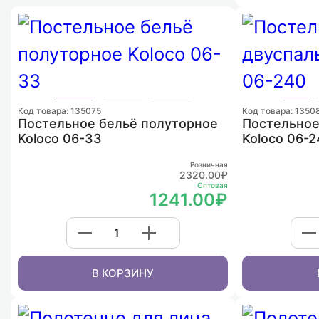
Код товара: 135075
Код товара: 1350
Постельное бельё полуторное
Постельное
Koloco 06-33
Koloco 06-
Розничная
2320.00₽
Оптовая
1241.00₽
В КОРЗИНУ