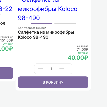
ное
Код товара: 144192
Салфетка из микрофибры
Koloco 98-490
Розничная
151.00₽
Оптовая
Розничная
.00₽
74.00₽
Оптовая
40.00₽
В КОРЗИНУ