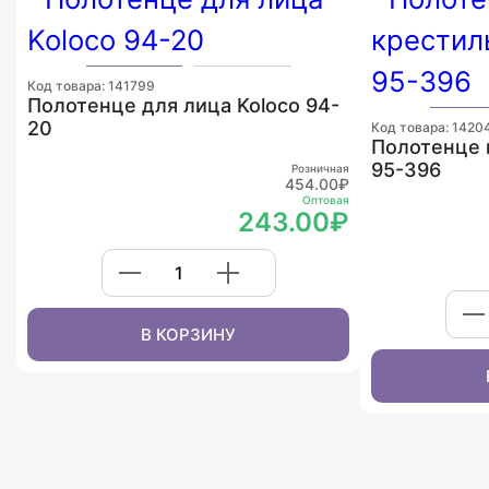
Код товара: 141799
Полотенце для лица Koloco 94-
20
Код товара: 1420
Полотенце 
95-396
Розничная
454.00₽
Оптовая
243.00₽
В КОРЗИНУ