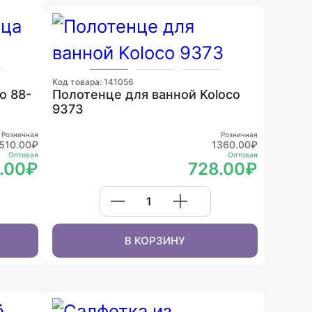
Код товара: 141056
o 88-
Полотенце для ванной Koloco
9373
Розничная
Розничная
510.00₽
1360.00₽
Оптовая
Оптовая
.00₽
728.00₽
В КОРЗИНУ