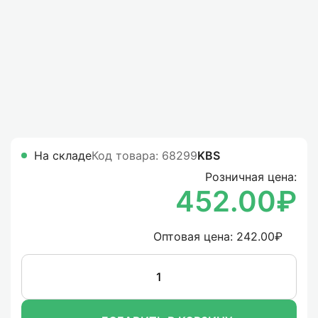
На складе
Код товара: 68299
KBS
Розничная цена:
452.00₽
Оптовая цена:
242.00₽