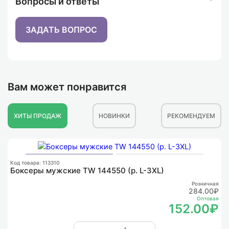
Вопросы и ответы
ЗАДАТЬ ВОПРОС
Вам может понравится
ХИТЫ ПРОДАЖ
НОВИНКИ
РЕКОМЕНДУЕМ
К
Ф
Код товара: 113310
Боксеры мужские TW 144550 (р. L-3XL)
Розничная
284.00₽
Оптовая
152.00₽