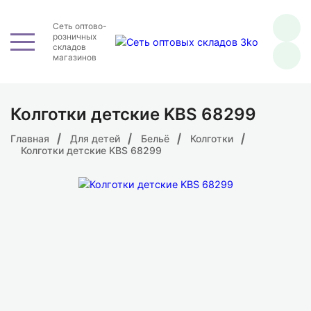
Сеть оптово-
розничных
складов
магазинов
Колготки детские KBS 68299
Главная
Для детей
Бельё
Колготки
Колготки детские KBS 68299