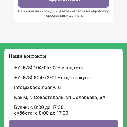
Нажимая на кнопку, Вы даете согласие на обработку
персональных данных.
Наши контакты
Подписка на уведомления
+7 (978) 104-05-02 - менеджер
И будьте в курсе графика доставок, скидок,
акций и спецпредложений
+7 (978) 804-72-01 - отдел закупок
info@3kocompany.ru
Крым, г. Севастополь, ул Соловьёва, 6А
Будни: с 8:00 до 17:30,
суббота: с 8:00 до 17:00
ИНФОРМАЦИЯ
СОТРУДНИЧЕСТВО