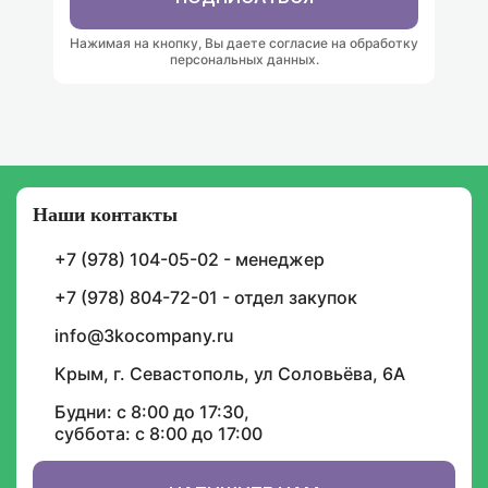
Нажимая на кнопку, Вы даете согласие на обработку
персональных данных.
Наши контакты
Подписка на уведомления
+7 (978) 104-05-02 - менеджер
И будьте в курсе графика доставок, скидок,
акций и спецпредложений
+7 (978) 804-72-01 - отдел закупок
info@3kocompany.ru
Крым, г. Севастополь, ул Соловьёва, 6А
Будни: с 8:00 до 17:30,
суббота: с 8:00 до 17:00
ИНФОРМАЦИЯ
СОТРУДНИЧЕСТВО