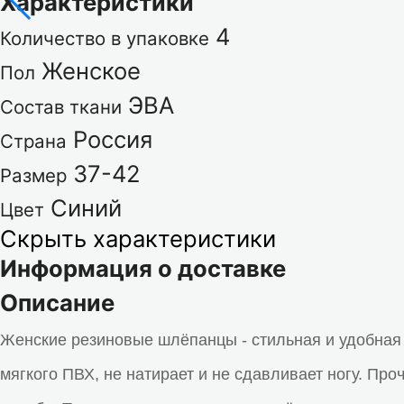
Характеристики
4
Количество в упаковке
Женское
Пол
ЭВА
Состав ткани
Россия
Страна
37-42
Размер
Синий
Цвет
Скрыть характеристики
Информация о доставке
Описание
Женские резиновые шлёпанцы - стильная и удобная 
мягкого ПВХ, не натирает и не сдавливает ногу. Пр