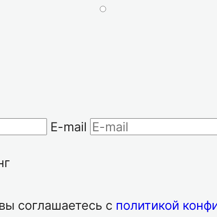
E-mail
нг
 вы соглашаетесь с
политикой конф