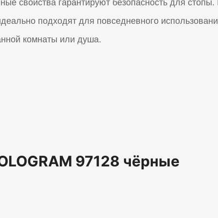
ные свойства гарантируют безопасность для стопы.
идеально подходят для повседневного использования 
анной комнаты или душа.
HOLOGRAM 97128 чёрные