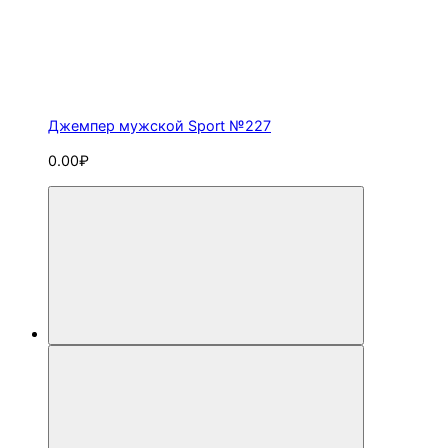
Джемпер мужской Sport №227
0.00₽