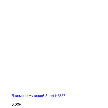
Джемпер мужской Sport №227
0.00₽