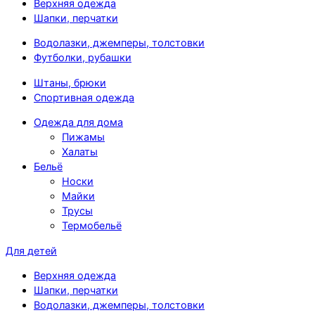
Верхняя одежда
Шапки, перчатки
Водолазки, джемперы, толстовки
Футболки, рубашки
Штаны, брюки
Спортивная одежда
Одежда для дома
Пижамы
Халаты
Бельё
Носки
Майки
Трусы
Термобельё
Для детей
Верхняя одежда
Шапки, перчатки
Водолазки, джемперы, толстовки