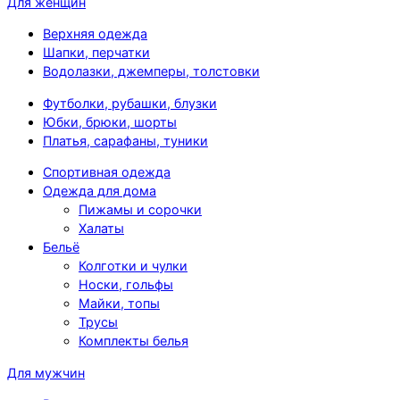
Для женщин
Верхняя одежда
Шапки, перчатки
Водолазки, джемперы, толстовки
Футболки, рубашки, блузки
Юбки, брюки, шорты
Платья, сарафаны, туники
Спортивная одежда
Одежда для дома
Пижамы и сорочки
Халаты
Бельё
Колготки и чулки
Носки, гольфы
Майки, топы
Трусы
Комплекты белья
Для мужчин