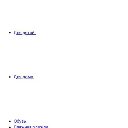
Для детей
Для дома
Обувь
Пляжная одежда