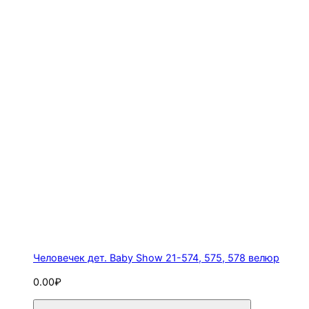
Человечек дет. Baby Show 21-574, 575, 578 велюр
0.00₽