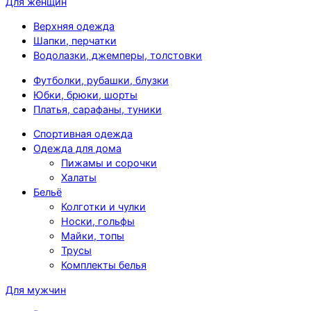
Для женщин
Верхняя одежда
Шапки, перчатки
Водолазки, джемперы, толстовки
Футболки, рубашки, блузки
Юбки, брюки, шорты
Платья, сарафаны, туники
Спортивная одежда
Одежда для дома
Пижамы и сорочки
Халаты
Бельё
Колготки и чулки
Носки, гольфы
Майки, топы
Трусы
Комплекты белья
Для мужчин