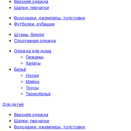
Верхняя одежда
Шапки, перчатки
Водолазки, джемперы, толстовки
Футболки, рубашки
Штаны, брюки
Спортивная одежда
Одежда для дома
Пижамы
Халаты
Бельё
Носки
Майки
Трусы
Термобельё
Для детей
Верхняя одежда
Шапки, перчатки
Водолазки, джемперы, толстовки