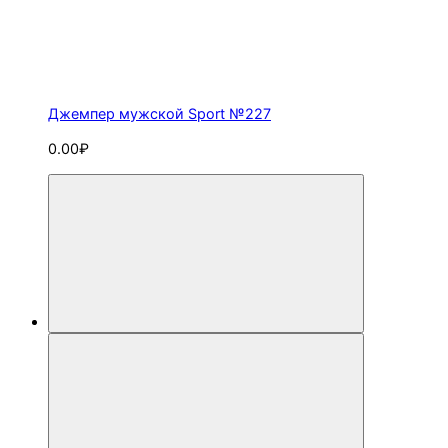
Джемпер мужской Sport №227
0.00₽