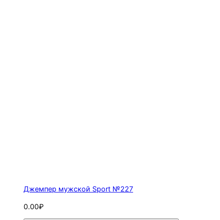
Джемпер мужской Sport №227
0.00₽