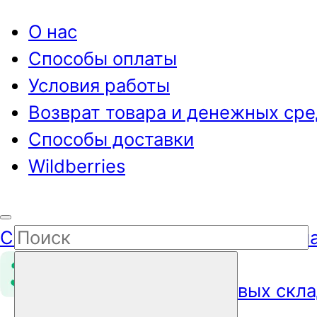
О нас
Способы оплаты
Условия работы
Возврат товара и денежных сре
Способы доставки
Wildberries
Сеть оптово-розничных складов м