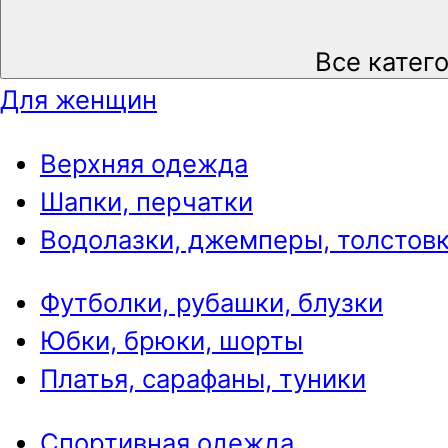
Все катег
Для женщин
Верхняя одежда
Шапки, перчатки
Водолазки, джемперы, толстов
Футболки, рубашки, блузки
Юбки, брюки, шорты
Платья, сарафаны, туники
Спортивная одежда