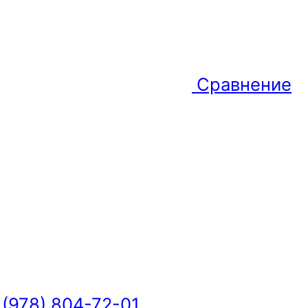
Сравнение
 (978) 804-72-01