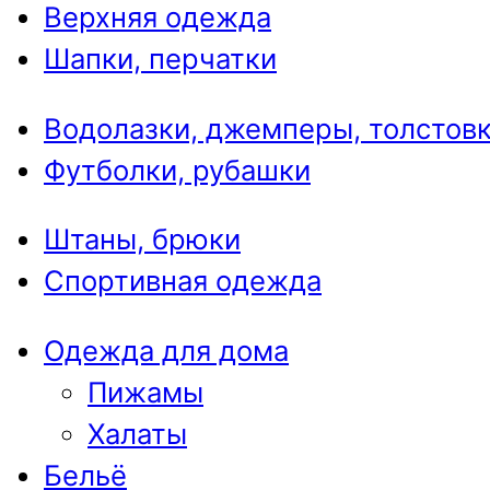
Верхняя одежда
Шапки, перчатки
Водолазки, джемперы, толстов
Футболки, рубашки
Штаны, брюки
Спортивная одежда
Одежда для дома
Пижамы
Халаты
Бельё