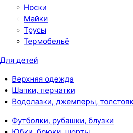
Носки
Майки
Трусы
Термобельё
Для детей
Верхняя одежда
Шапки, перчатки
Водолазки, джемперы, толстов
Футболки, рубашки, блузки
Юбки, брюки, шорты