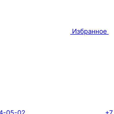
Избранное
04-05-02
+7