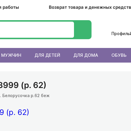
я работы
Возврат товара и денежных средст
Профиль
 МУЖЧИН
ДЛЯ ДЕТЕЙ
ДЛЯ ДОМА
ОБУВЬ
999 (р. 62)
. Белорусочка р.62 беж