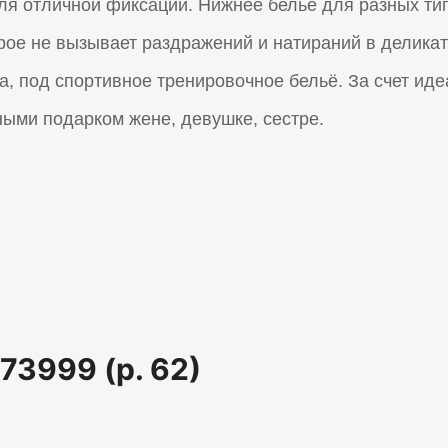
ля отличной фиксации. Нижнее белье для разных ти
торое не вызывает раздражений и натираний в делик
ога, под спортивное тренировочное бельё. За счет и
ными подарком жене, девушке, сестре.
73999 (р. 62)