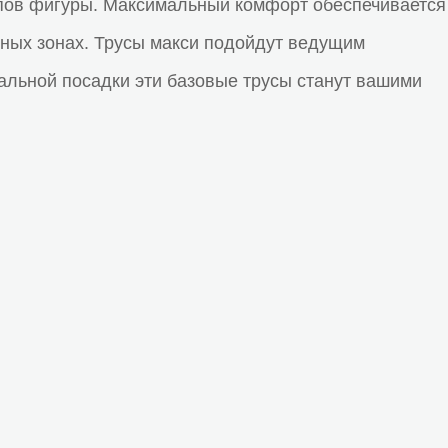
пов фигуры.
Максимальный комфорт обеспечивается
атных зонах. Трусы макси подойдут ведущим
деальной посадки эти базовые трусы станут вашими