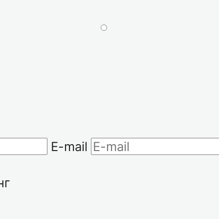
E-mail
нг