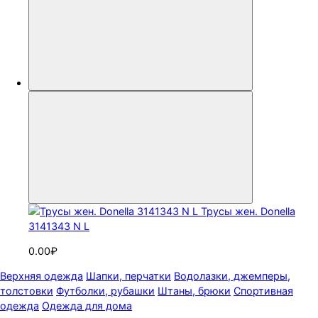
Трусы жен. Donella
3141343 N L
0.00₽
Верхняя одежда
Шапки, перчатки
Водолазки, джемперы,
толстовки
Футболки, рубашки
Штаны, брюки
Спортивная
одежда
Одежда для дома