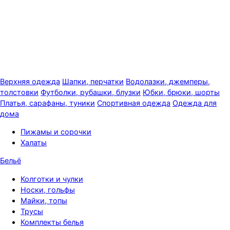
Верхняя одежда
Шапки, перчатки
Водолазки, джемперы,
толстовки
Футболки, рубашки, блузки
Юбки, брюки, шорты
Платья, сарафаны, туники
Спортивная одежда
Одежда для
дома
Пижамы и сорочки
Халаты
Бельё
Колготки и чулки
Носки, гольфы
Майки, топы
Трусы
Комплекты белья