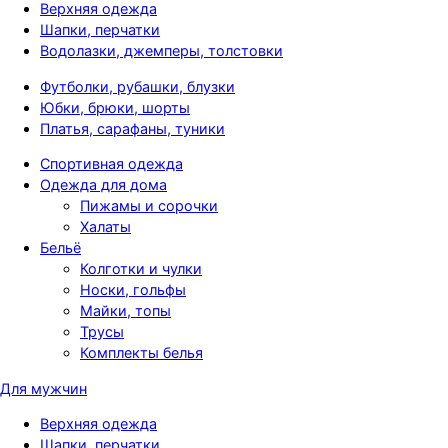
Верхняя одежда
Шапки, перчатки
Водолазки, джемперы, толстовки
Футболки, рубашки, блузки
Юбки, брюки, шорты
Платья, сарафаны, туники
Спортивная одежда
Одежда для дома
Пижамы и сорочки
Халаты
Бельё
Колготки и чулки
Носки, гольфы
Майки, топы
Трусы
Комплекты белья
Для мужчин
Верхняя одежда
Шапки, перчатки