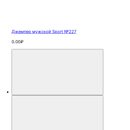
Джемпер мужской Sport №227
0.00₽