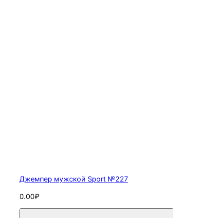
Джемпер мужской Sport №227
0.00₽