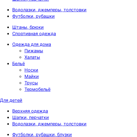
Водолазки, джемперы, толстовки
Футболки, рубашки
Штаны, брюки
Спортивная одежда
Одежда для дома
Пижамы
Халаты
Бельё
Носки
Майки
Трусы
Термобельё
Для детей
Верхняя одежда
Шапки, перчатки
Водолазки, джемперы, толстовки
Футболки, рубашки, блузки