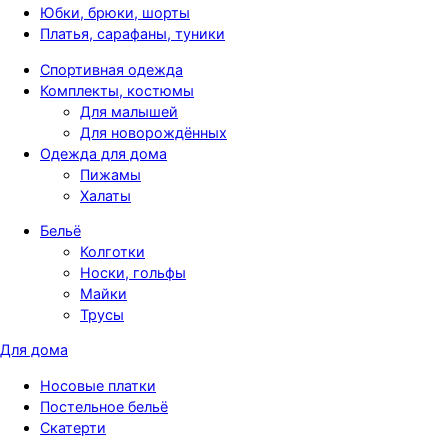
Юбки, брюки, шорты
Платья, сарафаны, туники
Спортивная одежда
Комплекты, костюмы
Для малышей
Для новорождённых
Одежда для дома
Пижамы
Халаты
Бельё
Колготки
Носки, гольфы
Майки
Трусы
Для дома
Носовые платки
Постельное бельё
Скатерти