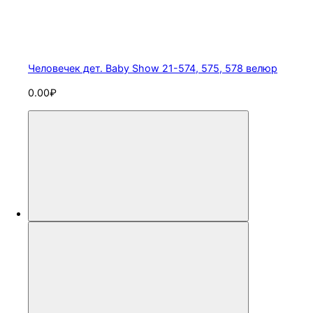
Человечек дет. Baby Show 21-574, 575, 578 велюр
0.00₽