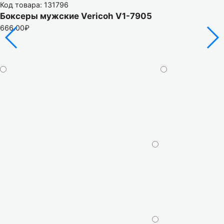
Код товара: 131796
Боксеры мужские Vericoh V1-7905
666.00₽