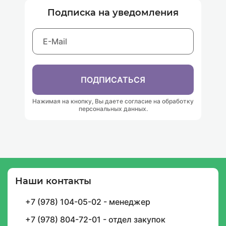
Подписка на уведомления
ПОДПИСАТЬСЯ
Нажимая на кнопку, Вы даете согласие на обработку
персональных данных.
Наши контакты
Подписка на уведомления
+7 (978) 104-05-02 - менеджер
И будьте в курсе графика доставок, скидок,
акций и спецпредложений
+7 (978) 804-72-01 - отдел закупок