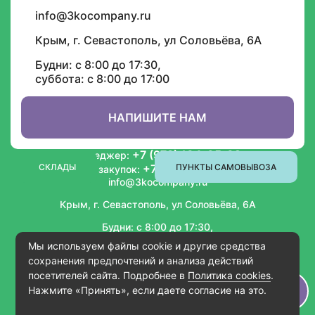
info@3kocompany.ru
Крым, г. Севастополь, ул Соловьёва, 6А
Будни: с 8:00 до 17:30,
суббота: с 8:00 до 17:00
ИНФОРМАЦИЯ
СОТРУДНИЧЕСТВО
НАПИШИТЕ НАМ
+7 (978) 104-05-02
Менеджер:
СКЛАДЫ
+7 (978) 804-72-01
ПУНКТЫ САМОВЫВОЗА
Отдел закупок:
info@3kocompany.ru
Крым, г. Севастополь, ул Соловьёва, 6А
Будни: с 8:00 до 17:30,
суббота: с 8:00 до 17:00
Мы используем файлы cookie и другие средства
сохранения предпочтений и анализа действий
посетителей сайта. Подробнее в
Политика cookies
.
Simferopol © Copyright 2026
Нажмите «Принять», если даете согласие на это.
Политика конфиденциальности