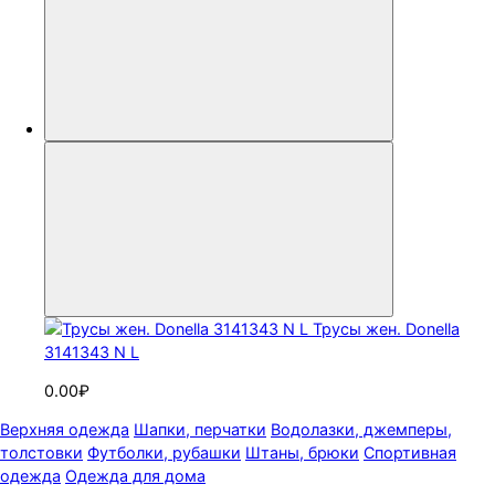
Трусы жен. Donella
3141343 N L
0.00₽
Верхняя одежда
Шапки, перчатки
Водолазки, джемперы,
толстовки
Футболки, рубашки
Штаны, брюки
Спортивная
одежда
Одежда для дома