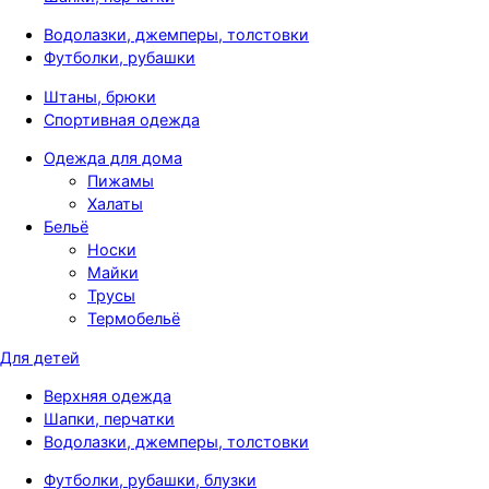
Водолазки, джемперы, толстовки
Футболки, рубашки
Штаны, брюки
Спортивная одежда
Одежда для дома
Пижамы
Халаты
Бельё
Носки
Майки
Трусы
Термобельё
Для детей
Верхняя одежда
Шапки, перчатки
Водолазки, джемперы, толстовки
Футболки, рубашки, блузки