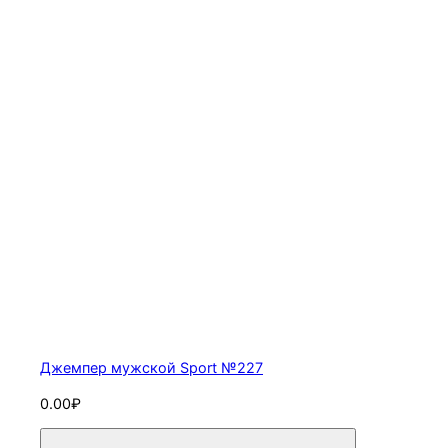
Джемпер мужской Sport №227
0.00₽