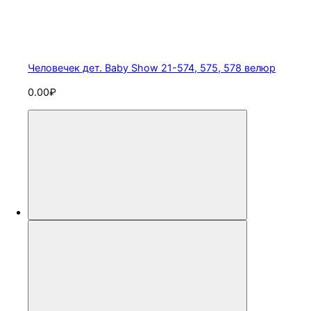
Человечек дет. Baby Show 21-574, 575, 578 велюр
0.00₽