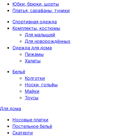
Юбки, брюки, шорты
Платья, сарафаны, туники
Спортивная одежда
Комплекты, костюмы
Для малышей
Для новорождённых
Одежда для дома
Пижамы
Халаты
Бельё
Колготки
Носки, гольфы
Майки
Трусы
Для дома
Носовые платки
Постельное бельё
Скатерти