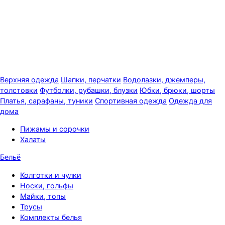
Верхняя одежда
Шапки, перчатки
Водолазки, джемперы,
толстовки
Футболки, рубашки, блузки
Юбки, брюки, шорты
Платья, сарафаны, туники
Спортивная одежда
Одежда для
дома
Пижамы и сорочки
Халаты
Бельё
Колготки и чулки
Носки, гольфы
Майки, топы
Трусы
Комплекты белья