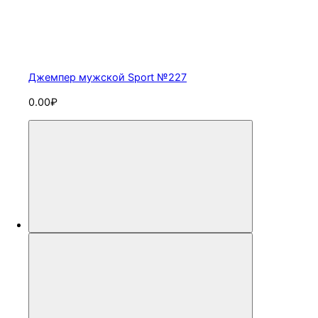
Джемпер мужской Sport №227
0.00₽