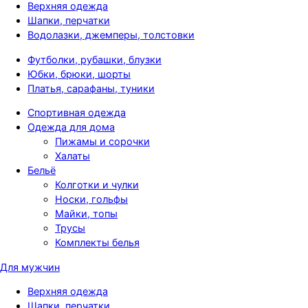
Верхняя одежда
Шапки, перчатки
Водолазки, джемперы, толстовки
Футболки, рубашки, блузки
Юбки, брюки, шорты
Платья, сарафаны, туники
Спортивная одежда
Одежда для дома
Пижамы и сорочки
Халаты
Бельё
Колготки и чулки
Носки, гольфы
Майки, топы
Трусы
Комплекты белья
Для мужчин
Верхняя одежда
Шапки, перчатки