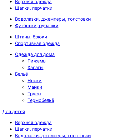
Верхняя одежда
Шапки, перчатки
Водолазки, джемперы, толстовки
Футболки, рубашки
Штаны, брюки
Спортивная одежда
Одежда для дома
Пижамы
Халаты
Бельё
Носки
Майки
Трусы
Термобельё
Для детей
Верхняя одежда
Шапки, перчатки
Водолазки, джемперы, толстовки