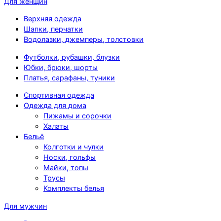
Для женщин
Верхняя одежда
Шапки, перчатки
Водолазки, джемперы, толстовки
Футболки, рубашки, блузки
Юбки, брюки, шорты
Платья, сарафаны, туники
Спортивная одежда
Одежда для дома
Пижамы и сорочки
Халаты
Бельё
Колготки и чулки
Носки, гольфы
Майки, топы
Трусы
Комплекты белья
Для мужчин