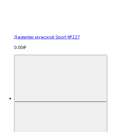
Джемпер мужской Sport №227
0.00₽