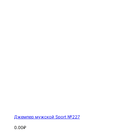
Джемпер мужской Sport №227
0.00₽